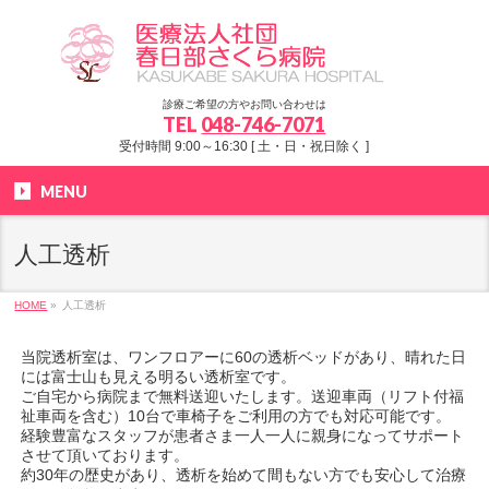
診療ご希望の方やお問い合わせは
TEL
048-746-7071
受付時間 9:00～16:30 [ 土・日・祝日除く ]
MENU
人工透析
HOME
»
人工透析
当院透析室は、ワンフロアーに60の透析ベッドがあり、晴れた日
には富士山も見える明るい透析室です。
ご自宅から病院まで無料送迎いたします。
送迎車両（リフト付福
祉車両を含む）
10台
で車椅子をご利用の方でも対応可能です。
経験豊富なスタッフが患者さま一人一人に親身になってサポート
させて頂いております。
約30年の歴史があり、透析を始めて間もない方でも安心して治療