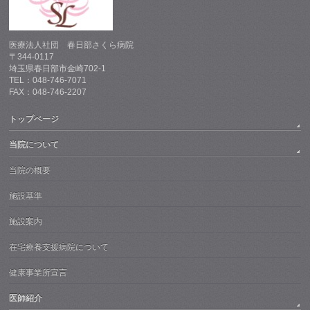
医療法人社団 春日部さくら病院
〒344-0117
埼玉県春日部市金崎702-1
TEL：048-746-7071
FAX：048-746-2207
トップページ
当院について
当院の概要
施設基準
施設案内
在宅療養支援病院について
健康事業所宣言
医師紹介