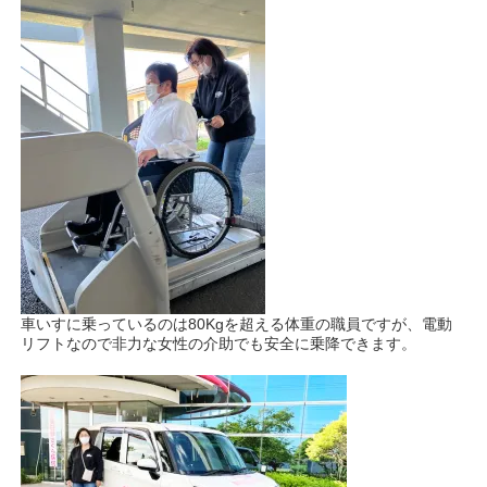
車いすに乗っているのは80Kgを超える体重の職員ですが、電動
リフトなので非力な女性の介助でも安全に乗降できます。